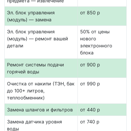
предмета — извлечение
Эл. блок управления
от 850 р
(модуль) — замена
Эл. блок управления
50% от цены
(модуль) — ремонт вашей
нового
детали
электронного
блока
Ремонт системы подачи
от 900 р
горячей воды
Очистка от накипи (ТЭН, бак
от 990 р
до 100+ литров,
теплообменник)
Замена шлангов и фильтров
от 440 р
Замена датчика уровня
от 740 р
воды