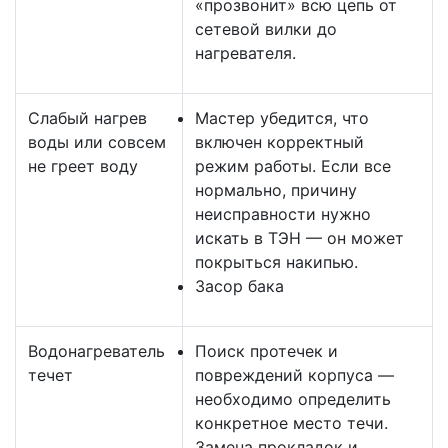
«прозвонит» всю цепь от
сетевой вилки до
нагревателя.
Слабый нагрев
Мастер убедится, что
воды или совсем
включен корректный
не греет воду
режим работы. Если все
нормально, причину
неисправности нужно
искать в ТЭН — он может
покрыться накипью.
Засор бака
Водонагреватель
Поиск протечек и
течет
повреждений корпуса —
необходимо определить
конкретное место течи.
Замена прокладок и