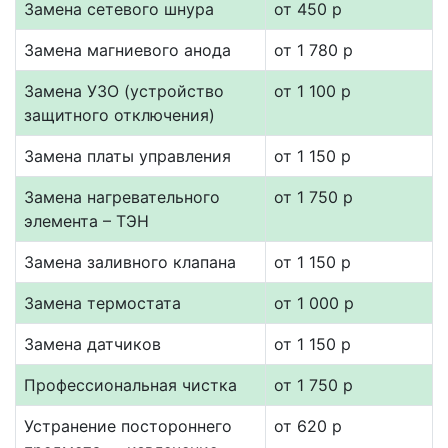
Замена сетевого шнура
от 450 р
Замена магниевого анода
от 1 780 р
Замена УЗО (устройство
от 1 100 р
защитного отключения)
Замена платы управления
от 1 150 р
Замена нагревательного
от 1 750 р
элемента – ТЭН
Замена заливного клапана
от 1 150 р
Замена термостата
от 1 000 р
Замена датчиков
от 1 150 р
Профессиональная чистка
от 1 750 р
Устранение постороннего
от 620 р