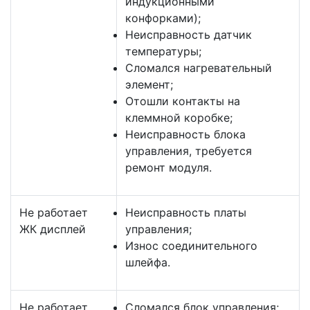
индукционными
конфорками);
Неисправность датчик
температуры;
Сломался нагревательный
элемент;
Отошли контакты на
клеммной коробке;
Неисправность блока
управления, требуется
ремонт модуля.
Не работает
Неисправность платы
ЖК дисплей
управления;
Износ соединительного
шлейфа.
Не работает
Сломался блок управления;