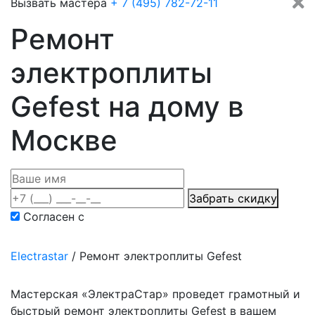
Вызвать мастера
+ 7 (495) 782-72-11
Ремонт
электроплиты
Gefest на дому в
Москве
Забрать скидку
Согласен с
политикой конфиденциальности
Electrastar
/
Ремонт электроплиты Gefest
Мастерская «ЭлектраСтар» проведет грамотный и
быстрый ремонт электроплиты Gefest в вашем