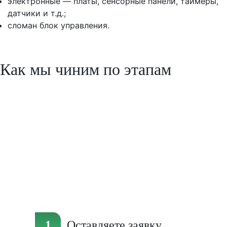
электронные — платы, сенсорные панели, таймеры,
датчики и т.д.;
сломан блок управления.
Как мы чиним по этапам
Оставляете заявку