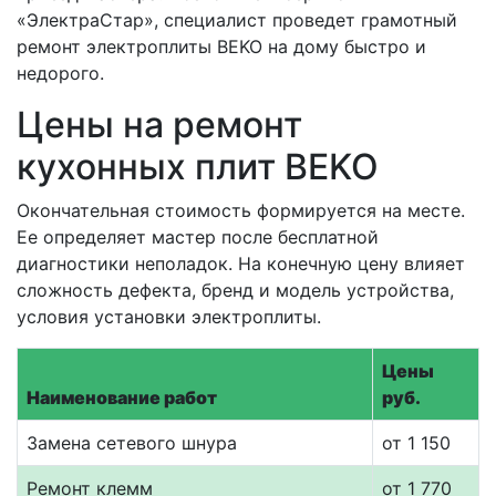
«ЭлектраСтар», специалист проведет грамотный
ремонт электроплиты BEKO на дому быстро и
недорого.
Цены на ремонт
кухонных плит BEKO
Окончательная стоимость формируется на месте.
Ее определяет мастер после бесплатной
диагностики неполадок. На конечную цену влияет
сложность дефекта, бренд и модель устройства,
условия установки электроплиты.
Цены
Наименование работ
руб.
Замена сетевого шнура
от 1 150
Ремонт клемм
от 1 770