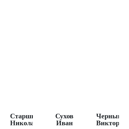
Наши ПРОФИ
Старшинов
Сухов
Чернышо
Николай
Иван
Виктор