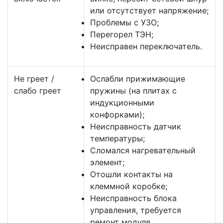
или отсутствует напряжение;
Проблемы с УЗО;
Перегорел ТЭН;
Неисправен переключатель.
Не греет /
Ослабли прижимающие
слабо греет
пружины (на плитах с
индукционными
конфорками);
Неисправность датчик
температуры;
Сломался нагревательный
элемент;
Отошли контакты на
клеммной коробке;
Неисправность блока
управления, требуется
ремонт модуля.