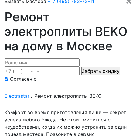
Вызвать мастера
+ 7 (495) 782-72-11
Ремонт
электроплиты BEKO
на дому в Москве
Забрать скидку
Согласен с
политикой конфиденциальности
Electrastar
/
Ремонт электроплиты BEKO
Комфорт во время приготовления пищи — секрет
успеха любого блюда. Не стоит мириться с
неудобствами, когда их можно устранить за один
приезд мастера. Позвоните в сервис