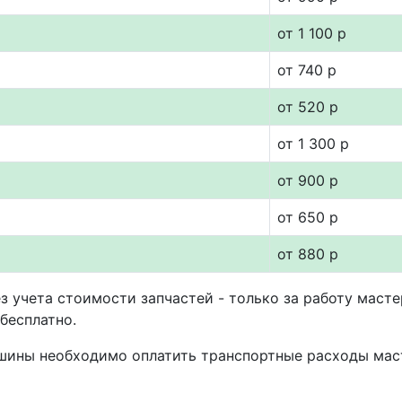
от 1 100 р
от 740 р
от 520 р
от 1 300 р
от 900 р
от 650 р
от 880 р
з учета стоимости запчастей - только за работу маст
бесплатно.
шины необходимо оплатить транспортные расходы маст