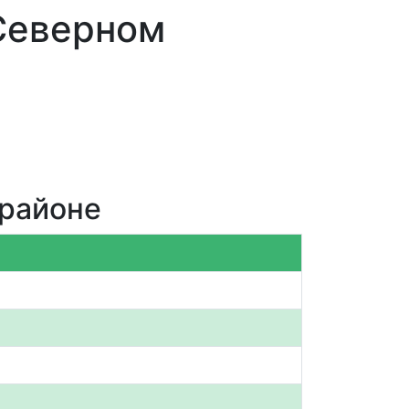
Северном
 районе