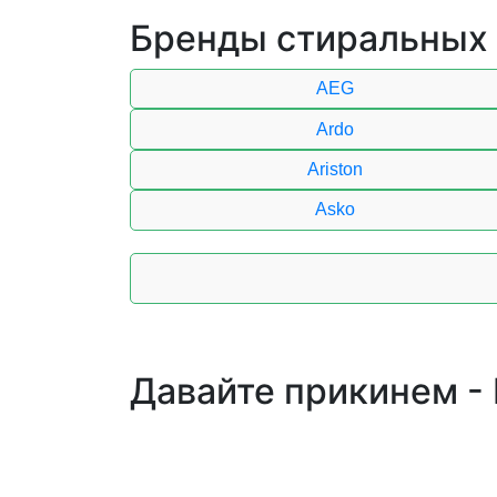
Бренды стиральных
AEG
Ardo
Ariston
Asko
Давайте прикинем -