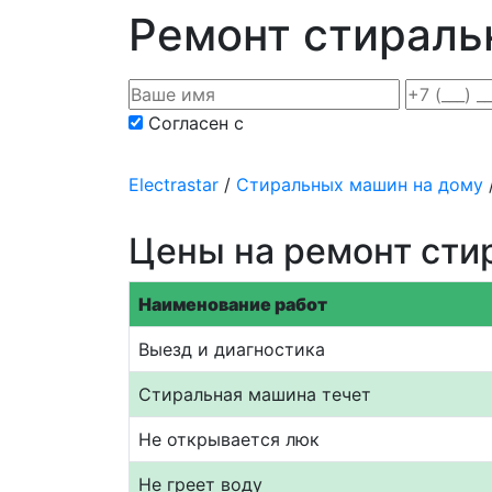
Ремонт стираль
Согласен с
политикой конфиденциаль
Electrastar
/
Cтиральных машин на дому
Цены на ремонт сти
Наименование работ
Выезд и диагностика
Стиральная машина течет
Не открывается люк
Не греет воду