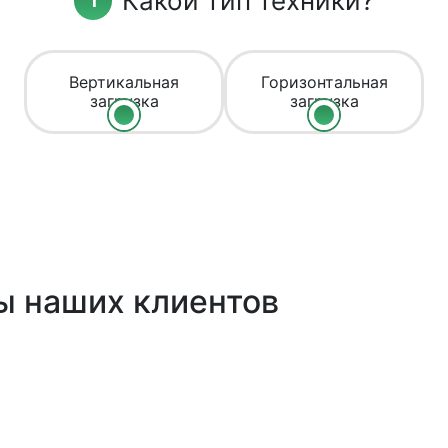
Какой тип техники?
Вертикальная
Горизонтальная
загрузка
загрузка
ы наших клиентов