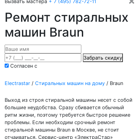
Вызвать мастера
+ 7 (495) 782-72-11
Ремонт стиральных
машин Braun
Забрать скидку
Согласен с
политикой конфиденциальности
Electrastar
/
Cтиральных машин на дому
/
Braun
Выход из строя стиральной машины несет с собой
большие неудобства. Сразу сбивается обычный
ритм жизни, поэтому требуется быстрое решение
проблемы. Если необходим срочный ремонт
стиральной машины Braun в Москве, не стоит
отчаиваться. Сервис-центр «ЭлектраСтар»