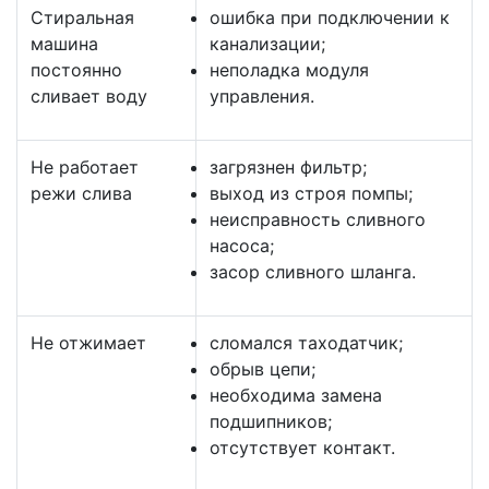
Стиральная
ошибка при подключении к
машина
канализации;
постоянно
неполадка модуля
сливает воду
управления.
Не работает
загрязнен фильтр;
режи слива
выход из строя помпы;
неисправность сливного
насоса;
засор сливного шланга.
Не отжимает
сломался таходатчик;
обрыв цепи;
необходима замена
подшипников;
отсутствует контакт.