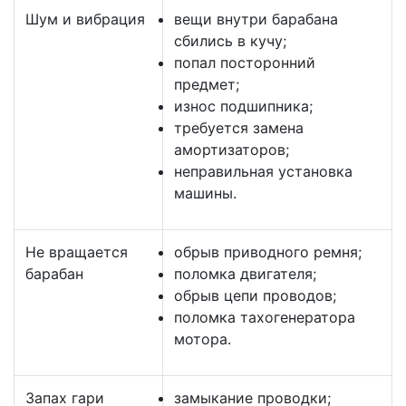
Шум и вибрация
вещи внутри барабана
сбились в кучу;
попал посторонний
предмет;
износ подшипника;
требуется замена
амортизаторов;
неправильная установка
машины.
Не вращается
обрыв приводного ремня;
барабан
поломка двигателя;
обрыв цепи проводов;
поломка тахогенератора
мотора.
Запах гари
замыкание проводки;