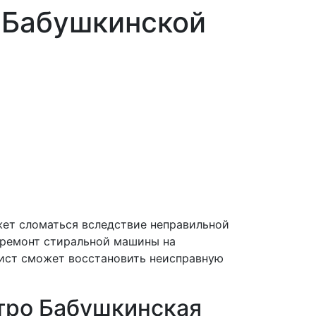
 Бабушкинской
жет сломаться вследствие неправильной
и ремонт стиральной машины на
лист сможет восстановить неисправную
тро Бабушкинская