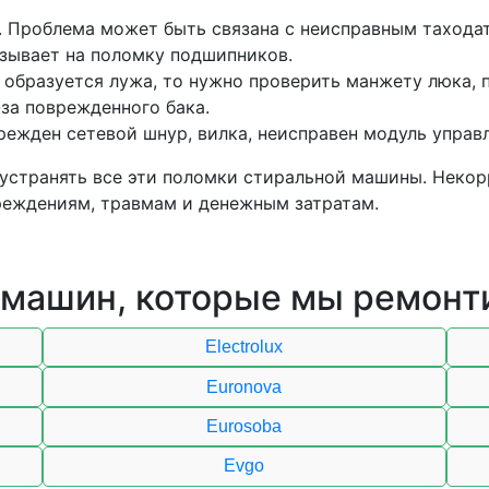
. Проблема может быть связана с неисправным тахода
азывает на поломку подшипников.
 образуется лужа, то нужно проверить манжету люка, п
за поврежденного бака.
ежден сетевой шнур, вилка, неисправен модуль управл
устранять все эти поломки стиральной машины. Некор
реждениям, травмам и денежным затратам.
 машин, которые мы ремонт
Electrolux
Euronova
Eurosoba
Evgo