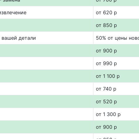
извлечение
от 620 р
от 850 р
т вашей детали
50% от цены нов
от 900 р
от 990 р
от 1 100 р
от 740 р
от 520 р
от 1 300 р
от 900 р