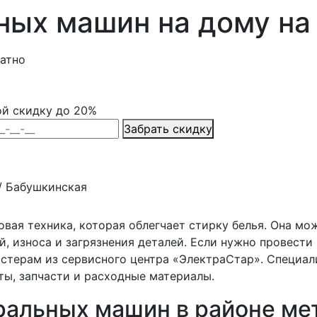
ных машин на дому на
латно
ой скидку до 20%
Забрать скидку
ности
/
Бабушкинская
вая техника, которая облегчает стирку белья. Она мо
й, износа и загрязнения деталей. Если нужно провест
астерам из сервисного центра «ЭлектраСтар». Специа
ты, запчасти и расходные материалы.
ральных машин в районе ме