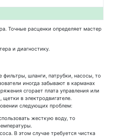
ера. Точные расценки определяет мастер
ера и диагностику.
 фильтры, шланги, патрубки, насосы, то
ователи иногда забывают в карманах
пряжения сгорает плата управления или
 щетки в электродвигателе.
новении следующих проблем:
спользовать жесткую воду, то
температуры.
соса. В этом случае требуется чистка