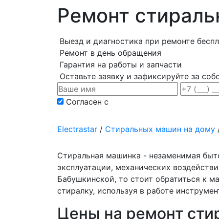
Ремонт стираль
Выезд и диагностика при ремонте бесп
Ремонт в день обращения
Гарантия на работы и запчасти
Оставьте заявку и зафиксируйте за соб
Согласен с
политикой конфиденциаль
Electrastar
/
Cтиральных машин на дому
Стиральная машинка - незаменимая быто
эксплуатации, механических воздействи
Бабушкинской, то стоит обратиться к м
стиралку, используя в работе инструмен
Цены на ремонт сти