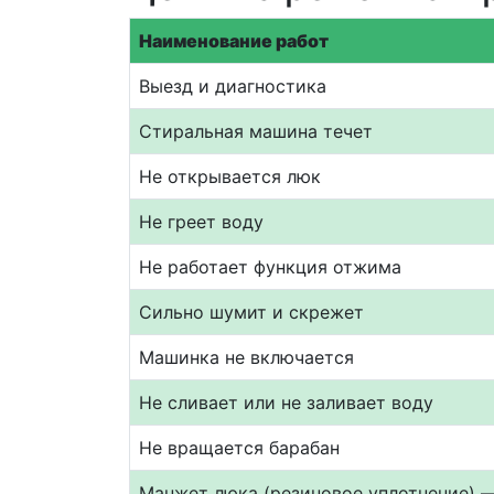
Наименование работ
Выезд и диагностика
Стиральная машина течет
Не открывается люк
Не греет воду
Не работает функция отжима
Сильно шумит и скрежет
Машинка не включается
Не сливает или не заливает воду
Не вращается барабан
Манжет люка (резиновое уплотнение) 