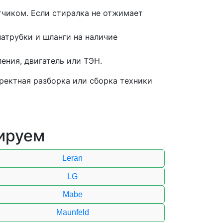
тчиком. Если стиралка не отжимает
атрубки и шланги на наличие
ения, двигатель или ТЭН.
ректная разборка или сборка техники
ируем
Leran
LG
Mabe
Maunfeld