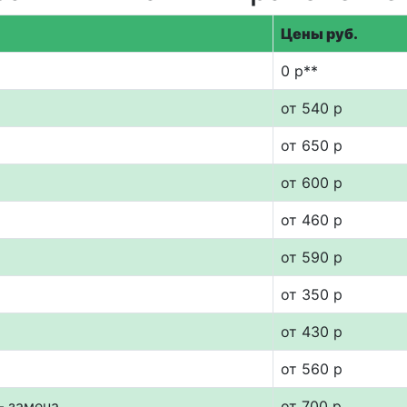
Цены руб.
0 р**
от 540 р
от 650 р
от 600 р
от 460 р
от 590 р
от 350 р
от 430 р
от 560 р
— замена
от 700 р