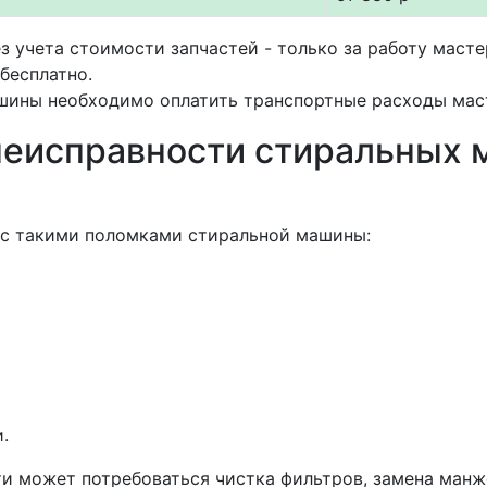
з учета стоимости запчастей - только за работу маст
бесплатно.
шины необходимо оплатить транспортные расходы маст
еисправности стиральных 
 с такими поломками стиральной машины:
.
и может потребоваться чистка фильтров, замена манже