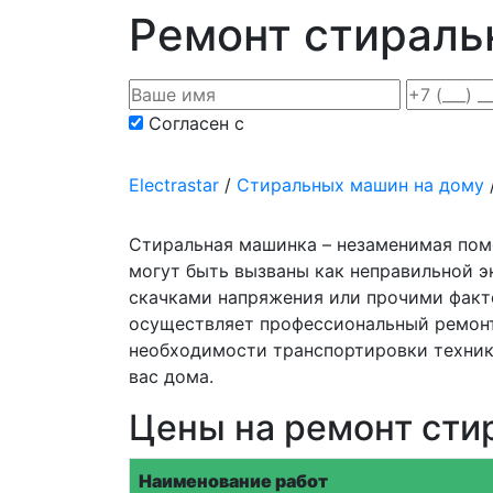
Ремонт стираль
Согласен с
политикой конфиденциаль
Electrastar
/
Cтиральных машин на дому
Стиральная машинка – незаменимая пом
могут быть вызваны как неправильной э
скачками напряжения или прочими факто
осуществляет профессиональный ремонт
необходимости транспортировки техники
вас дома.
Цены на ремонт сти
Наименование работ