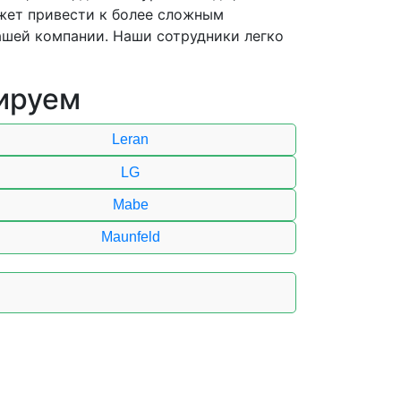
ожет привести к более сложным
шей компании. Наши сотрудники легко
ируем
Leran
LG
Mabe
Maunfeld