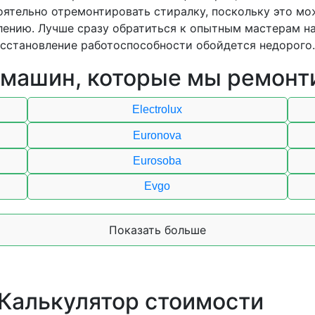
оятельно отремонтировать стиралку, поскольку это м
ению. Лучше сразу обратиться к опытным мастерам на
осстановление работоспособности обойдется недорого.
 машин, которые мы ремонт
Electrolux
Euronova
Eurosoba
Evgo
Показать больше
 Калькулятор стоимости