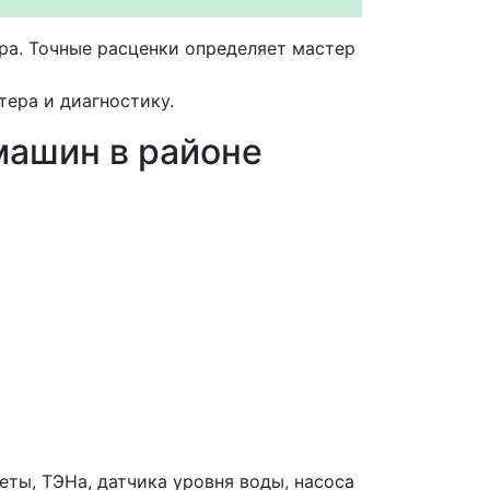
ера. Точные расценки определяет мастер
ера и диагностику.
машин в районе
ты, ТЭНа, датчика уровня воды, насоса