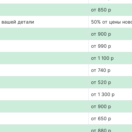
от 850 р
т вашей детали
50% от цены нов
от 900 р
от 990 р
от 1 100 р
от 740 р
от 520 р
от 1 300 р
от 900 р
от 650 р
от 880 р