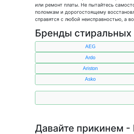
или ремонт платы. Не пытайтесь самост
поломкам и дорогостоящему восстановл
справятся с любой неисправностью, а в
Бренды стиральных
AEG
Ardo
Ariston
Asko
Давайте прикинем -