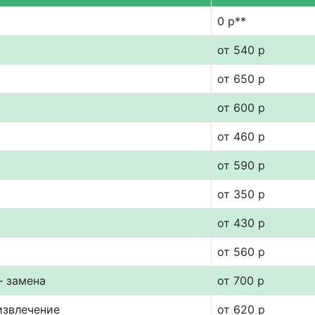
0 р**
от 540 р
от 650 р
от 600 р
от 460 р
от 590 р
от 350 р
от 430 р
от 560 р
— замена
от 700 р
извлечение
от 620 р