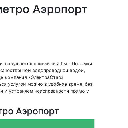
метро Аэропорт
оя нарушается привычный быт. Поломки
екачественной водопроводной водой,
едь компания «ЭлектраСтар»
ся услугой можно в удобное время, без
и и устраняем неисправности прямо у
тро Аэропорт