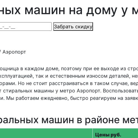
ных машин на дому у 
Забрать скидку
ности
/
Аэропорт
ощница в каждом доме, поэтому при ее выходе из стр
ксплуатацией, так и естественным износом деталей, н
рами. Но не стоит расстраиваться в таком случае, в
 стиральных машины у метро Аэропорт. Воспользовать
. Мы работаем ежедневно, быстро реагируем на заявк
ральных машин в районе ме
Цены руб.